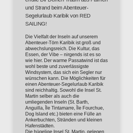
und Strand beim Abenteuer-
Segelurlaub Karibik von RED
SAILING!
Die Vielfalt der Inseln auf unserem
Abenteuer-Törn Karibik ist groß und
abwechslungsreich. Die Kultur, das
Essen, der Vibe – nirgends ist es so
wie hier. Der warme Passatwind ist das
wohl beste und zuverlässigste
Windsystem, das sich ein Segler nur
wünschen kann. Die Möglichkeiten für
einen Abenteuer-Segelurlaub Karibik
sind reichhaltig. Sowohl die Insel St.
Martin selber als auch die
umliegenden Inseln (St. Barth,
Anguilla, Île Tintamarre, Île Fourchue,
Dog Island etc.) bieten eine Fülle an
Ankerbuchten, Stränden und kleinen
Hafenstädten.
Die hügelige Insel St. Martin, gelegen