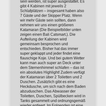
sein werden, ist super ausgestattet. Es
gibt 4 Kabinen mit jeweils 2
Schlafplätzen – insgesamt haben also
7 Gäste und der Skipper Platz. Wenn
wir mehr Gäste sein sollten, dann
nehmen wir uns einen größeren
Katamaran (Die Beispielbilder unten
zeigen einen Bali Catsmart.). Die
Aufteilung der Kabinen wird
gemeinsam besprochen und
entschieden. Bisher hat das immer
super geklappt und jeder findet eine
flauschige Koje. Und bei gutem Wetter
kann man auch super an Deck unter
dem Sternenhimmel schlafen – das ist
ein absolutes Highlight! Zudem verfügt
der Katamaran über 2 Toiletten und 2
Duschen. Zusätzlich gibt es eine
Heckdusche, um sich nach dem Baden
abzuduschen. Das Abwasser der
Toiletten, Duschen, Spülbecken wird in
Tanks gesammelt und ordnungsgemäß
wieder entleert. Im Folgenden ist eine