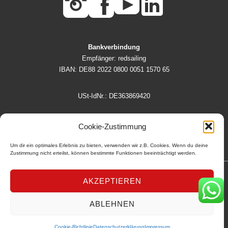
Bankverbindung
Empfänger: redsailing
IBAN: DE88 2022 0800 0051 1570 65
USt-IdNr.: DE363869420
AGB
|
Impressum
|
Datenschutzerklärung
Cookie-Zustimmung
Cookie-Richtlinie
Um dir ein optimales Erlebnis zu bieten, verwenden wir z.B. Cookies. Wenn du deine
Zustimmung nicht erteilst, können bestimmte Funktionen beeinträchtigt werden.
AKZEPTIEREN
Copyright © 2026
ABLEHNEN
Cookie-Richtlinie
Datenschutzerklärung
Impressum