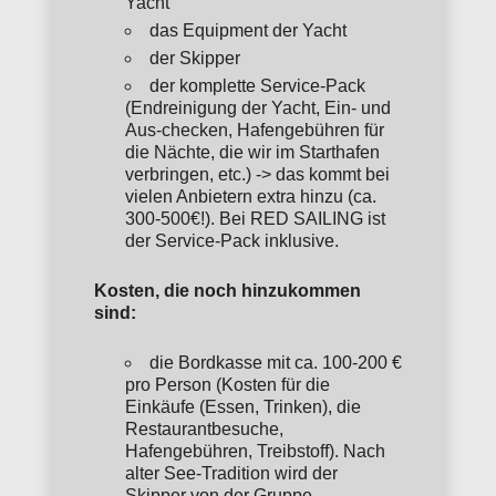
Yacht
das Equipment der Yacht
der Skipper
der komplette Service-Pack
(Endreinigung der Yacht, Ein- und
Aus-checken, Hafengebühren für
die Nächte, die wir im Starthafen
verbringen, etc.) -> das kommt bei
vielen Anbietern extra hinzu (ca.
300-500€!). Bei RED SAILING ist
der Service-Pack inklusive.
Kosten, die noch hinzukommen
sind:
die Bordkasse mit ca. 100-200 €
pro Person (Kosten für die
Einkäufe (Essen, Trinken), die
Restaurantbesuche,
Hafengebühren, Treibstoff). Nach
alter See-Tradition wird der
Skipper von der Gruppe