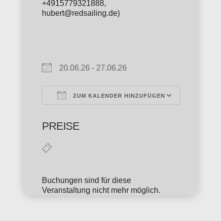
+4915779321888,
hubert@redsailing.de)
20.06.26 - 27.06.26
ZUM KALENDER HINZUFÜGEN
ICS herunterladen
Google 
PREISE
Buchungen sind für diese
Veranstaltung nicht mehr möglich.