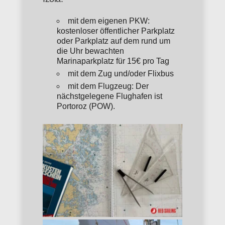
mit dem eigenen PKW:
kostenloser öffentlicher Parkplatz
oder Parkplatz auf dem rund um
die Uhr bewachten
Marinaparkplatz für 15€ pro Tag
mit dem Zug und/oder Flixbus
mit dem Flugzeug: Der
nächstgelegene Flughafen ist
Portoroz (POW).