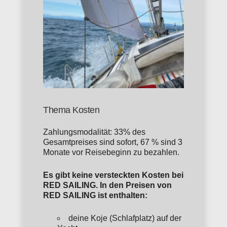
Thema Kosten
Zahlungsmodalität: 33% des
Gesamtpreises sind sofort, 67 % sind 3
Monate vor Reisebeginn zu bezahlen.
Es gibt keine versteckten Kosten bei
RED SAILING. In den Preisen von
RED SAILING ist enthalten:
deine Koje (Schlafplatz) auf der